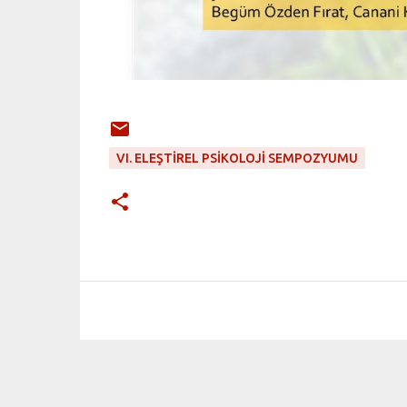
VI. ELEŞTIREL PSIKOLOJI SEMPOZYUMU