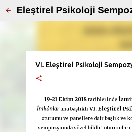
Eleştirel Psikoloji Semp
VI. Eleştirel Psikoloji Sem
19-21 Ekim 2018
İzmi
tarihlerinde
İmkânlar
VI. Eleştirel P
ana başlıklı
oturumu ve panellere dair başlık ve k
sempozyumda sözel bildiri oturumları 