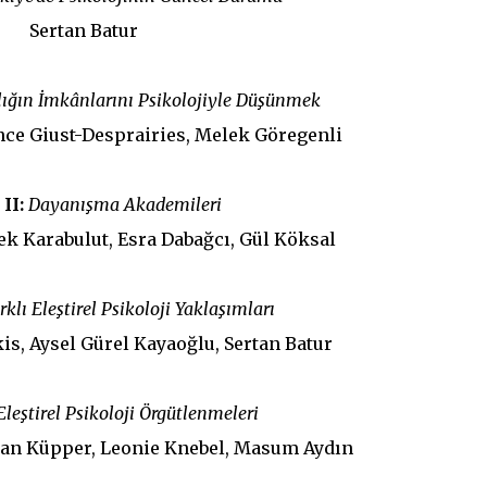
Sertan Batur
lığın İmkânlarını Psikolojiyle Düşünmek
ce Giust-Desprairies, Melek Göregenli
II:
Dayanışma Akademileri
lek Karabulut, Esra Dabağcı, Gül Köksal
rklı Eleştirel Psikoloji Yaklaşımları
s, Aysel Gürel Kayaoğlu, Sertan Batur
Eleştirel Psikoloji Örgütlenmeleri
ian Küpper, Leonie Knebel, Masum Aydın