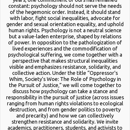
constant: psychology should not serve the needs
of the hegemonic order. Instead, it should stand
with labor, fight social inequalities, advocate for
gender and sexual orientation equality, and uphold
human rights. Psychology is not a neutral science
but a value-laden enterprise, shaped by relations
of power. In opposition to the pathologization of
lived experiences and the commodification of
psychological suffering, we come together with a
perspective that makes structural inequalities
visible and emphasizes resistance, solidarity, and
collective action. Under the title “Oppressor's
Whim, Society’s Woe: The Role of Psychology in
the Pursuit of Justice,” we will come together to
discuss how psychology can take a stance and
responsibility in the pursuit of justice (across issues
ranging from human rights violations to ecological
destruction, and from gender politics to poverty
and precarity) and how we can collectively
strengthen resistance and solidarity. We invite
academics, practitioners, students, and activists to