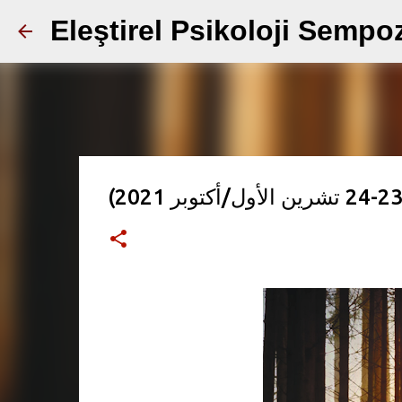
Eleştirel Psikoloji Semp