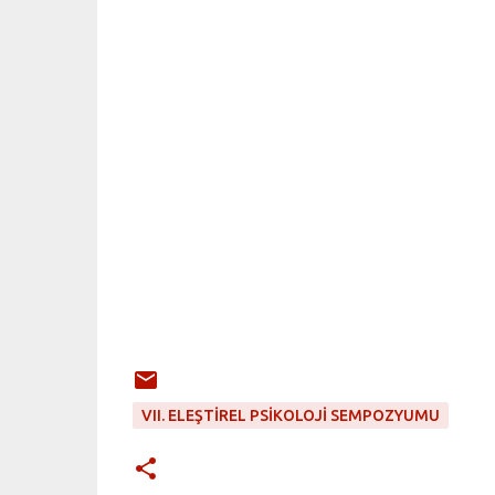
VII. ELEŞTIREL PSIKOLOJI SEMPOZYUMU