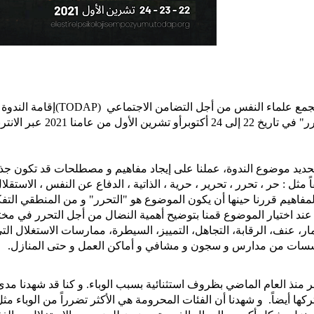
و تشرين الأول من عامنا 2021 عبر الانترنت و ذلك بسبب حالة عدم اليقين الناتجة عن الوباء.
سات من مدارس و سجون و مشافي و أماكن العمل و حتى المنازل.