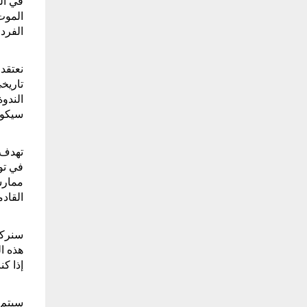
الفرد
سيكون
القاد
هذه ا
إذا ك