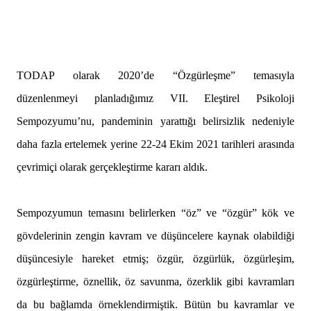
TODAP olarak 2020’de “Özgürleşme” temasıyla
düzenlenmeyi planladığımız VII. Eleştirel Psikoloji
Sempozyumu’nu, pandeminin yarattığı belirsizlik nedeniyle
daha fazla ertelemek yerine 22-24 Ekim 2021 tarihleri arasında
çevrimiçi olarak gerçekleştirme kararı aldık.
Sempozyumun temasını belirlerken “öz” ve “özgür” kök ve
gövdelerinin zengin kavram ve düşüncelere kaynak olabildiği
düşüncesiyle hareket etmiş; özgür, özgürlük, özgürleşim,
özgürleştirme, öznellik, öz savunma, özerklik gibi kavramları
da bu bağlamda örneklendirmiştik. Bütün bu kavramlar ve