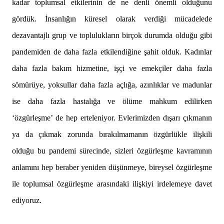
kadar toplumsal etkilerinin de ne denli önemli olduğunu
gördük. İnsanlığın küresel olarak verdiği mücadelede
dezavantajlı grup ve toplulukların birçok durumda olduğu gibi
pandemiden de daha fazla etkilendiğine şahit olduk. Kadınlar
daha fazla bakım hizmetine, işçi ve emekçiler daha fazla
sömürüye, yoksullar daha fazla açlığa, azınlıklar ve madunlar
ise daha fazla hastalığa ve ölüme mahkum edilirken
‘özgürleşme’ de hep erteleniyor. Evlerimizden dışarı çıkmanın
ya da çıkmak zorunda bırakılmamanın özgürlükle ilişkili
olduğu bu pandemi sürecinde, sizleri özgürleşme kavramının
anlamını hep beraber yeniden düşünmeye, bireysel özgürleşme
ile toplumsal özgürleşme arasındaki ilişkiyi irdelemeye davet
ediyoruz.