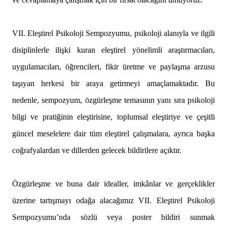
VII. Eleştirel Psikoloji Sempozyumu, psikoloji alanıyla ve ilgili
disiplinlerle ilişki kuran eleştirel yönelimli araştırmacıları,
uygulamacıları, öğrencileri, fikir üretme ve paylaşma arzusu
taşıyan herkesi bir araya getirmeyi amaçlamaktadır. Bu
nedenle, sempozyum, özgürleşme temasının yanı sıra psikoloji
bilgi ve pratiğinin eleştirisine, toplumsal eleştiriye ve çeşitli
güncel meselelere dair tüm eleştirel çalışmalara, ayrıca başka
coğrafyalardan ve dillerden gelecek bildirilere açıktır.
Özgürleşme ve buna dair idealler, imkânlar ve gerçeklikler
üzerine tartışmayı odağa alacağımız VII. Eleştirel Psikoloji
Sempozyumu’nda sözlü veya poster bildiri sunmak