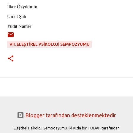
İlker Özyıldırım
Umut Şah
Yudit Namer
VII. ELEŞTIREL PSIKOLOJI SEMPOZYUMU
Blogger tarafından desteklenmektedir
Eleştirel Psikoloji Sempozyumu, iki yılda bir TODAP tarafından