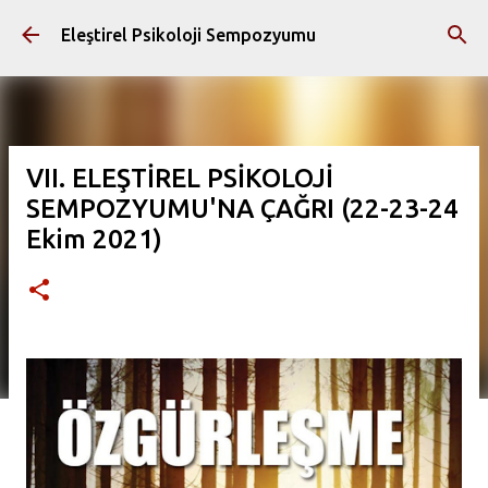
Ana içeriğe atla
Eleştirel Psikoloji Sempozyumu
VII. ELEŞTİREL PSİKOLOJİ
SEMPOZYUMU'NA ÇAĞRI (22-23-24
Ekim 2021)