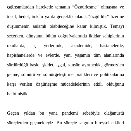
çağrışımlardan hareketle temanın “Özgürleşme” olmasına ve
ideal, hedef, imkân ya da gerçeklik olarak “özgürlük” üzerine
düşünmenin anlamlı olabileceğine karar kılmıştık. Temayı
seçerken, dünyanın bütün coğrafyalarında iktidar sahiplerinin
okullarda, iş yerlerinde, akademide, hastanelerde,
hapishanelerde ve evlerde, yani yaşamın tüm alanlarında
sürdürdüğü baskı, şiddet, işgal, sansür, ayrımcılık, görmezden
gelme, sömürü ve sömürgeleştirme pratikleri ve politikalarına
karşı verilen özgürleşme mücadelelerinin etkili olduğunu
belirtmiştik.
Geçen yıldan bu yana pandemi sebebiyle olağanüstü
süreçlerden geçmekteyiz. Bu süreçte salgının bireysel etkileri