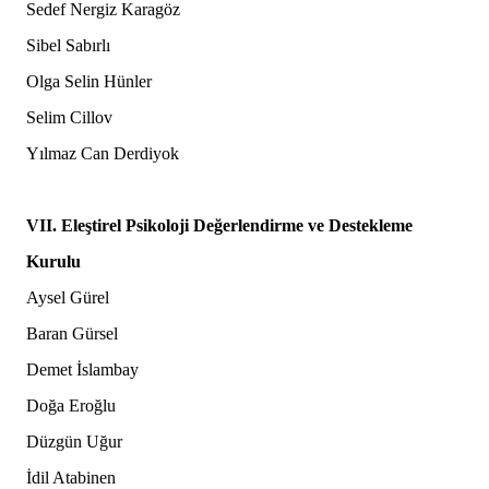
Sedef Nergiz Karagöz
Sibel Sabırlı
Olga Selin Hünler
Selim Cillov
Yılmaz Can Derdiyok
VII. Eleştirel Psikoloji Değerlendirme ve Destekleme
Kurulu
Aysel Gürel
Baran Gürsel
Demet İslambay
Doğa Eroğlu
Düzgün Uğur
İdil Atabinen