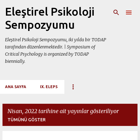
Ana içeriğe atla
Eleştirel Psikoloji
Sempozyumu
Eleştirel Psikoloji Sempozyumu, iki yılda bir TODAP
tarafından düzenlenmektedir. | Symposium of
Critical Psychology is organized by TODAP
biennially.
ANA SAYFA
IX. ELEPS
Nisan, 2022 tarihine ait yayınlar gösteriliyor
TÜMÜNÜ GÖSTER